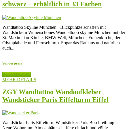
schwarz – erhältlich in 33 Farben
Wandtattoo Skyline München - Blickpunkte schaffen mit
Wandstickern Wunerschönes Wandtattooo skyline München mit der
St. Maximilian Kirche, BMW Welt, Münchens Frauenkirche, der
Olympiahalle und Fernsehturm. Sogar das Rathaus und natürlich
auch...
Sonderpreis
ZU AMAZON
MEHR DETAILS
ZGY Wandtattoo Wandaufkleber
Wandsticker Paris Eiffelturm Eiffel
Tower
Wandsticker Paris Eiffelturm Wandsticker Paris Beschreibung: -
Neue Wohnraum Atmosphäre schaffen: einfach und völlig