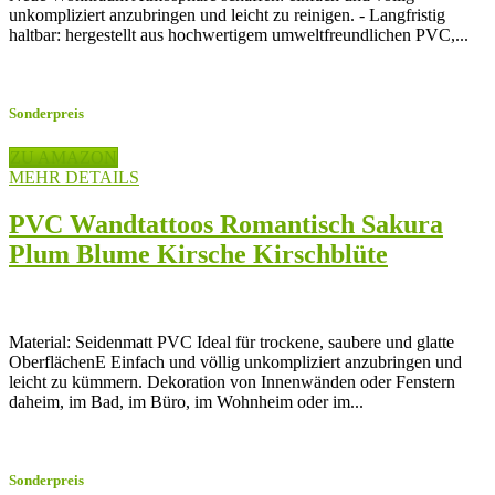
unkompliziert anzubringen und leicht zu reinigen. - Langfristig
haltbar: hergestellt aus hochwertigem umweltfreundlichen PVC,...
Sonderpreis
ZU AMAZON
MEHR DETAILS
PVC Wandtattoos Romantisch Sakura
Plum Blume Kirsche Kirschblüte
Schmetterling Baum Wandaufkleber
Decal
Material: Seidenmatt PVC Ideal für trockene, saubere und glatte
OberflächenE Einfach und völlig unkompliziert anzubringen und
leicht zu kümmern. Dekoration von Innenwänden oder Fenstern
daheim, im Bad, im Büro, im Wohnheim oder im...
Sonderpreis