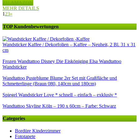
ZU AMAZON
MEHR DETAILS
1
2
3
»
TOP Kundenbewertungen
Wandsticker Kaffee / Dekorfolien – Kaffee – Neuheit, 2 Bl. 31 x 31
cm
Frozen Wandtattoo Disney Die Eisköniging Elsa Wandtattoo
Wandsticker
Wandtattoo Pusteblume Blume 2er Set mit Graßfläche und
Schmetterlinge (Braun 080, 140cm und 180cm)
Spiegel Wandsticker Love * schnell – einfach – exklusiv *
Wandtattoo Skyline Köln – 190 x 60cm – Farbe: Schwarz
Categories
Bordüre Kinderzimmer
Fototapete