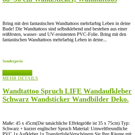
Günstig, Billig, Preiswert, Sommer,
Palme, Strand, Urlaub, Baum, Kokosnuss
Bring mit den fantastischen Wandtattoos mehrfarbig Leben in deine
Bude! Die Wandtattoos sind selbstklebend und bestehen aus einer
reißfesten, wasser- und UV-resistenten PVC-Folie. Bring mit den
fantastischen Wandtattoos mehrfarbig Leben in deine...
Sonderpreis
ZU AMAZON
MEHR DETAILS
Wandtattoo Spruch LIFE Wandaufkleber
Schwarz Wandsticker Wandbilder Deko.
PVC
Maße: 45 x 45cm(Die tatsächliche Effektgröße ist 35 x 75cm) Typ:
Schwarz + kurzer englischer Spruch Material: Umweltfreundliche
PVC 1x Aufkleber 1x TransferfolieVerschönern Sie Ihre Räume mit