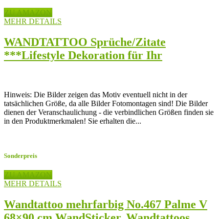
ZU AMAZON
MEHR DETAILS
WANDTATTOO Sprüche/Zitate
***Lifestyle Dekoration für Ihr
Zuhause*** (Vergangenheit, 90cm x
54cm)
Hinweis: Die Bilder zeigen das Motiv eventuell nicht in der
tatsächlichen Größe, da alle Bilder Fotomontagen sind! Die Bilder
dienen der Veranschaulichung - die verbindlichen Größen finden sie
in den Produktmerkmalen! Sie erhalten die...
Sonderpreis
ZU AMAZON
MEHR DETAILS
Wandtattoo mehrfarbig No.467 Palme V
68×90 cm WandSticker, Wandtattoos